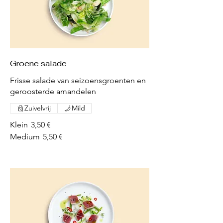
Groene salade
Frisse salade van seizoensgroenten en
geroosterde amandelen
Zuivelvrij
Mild
Klein
3,50 €
Medium
5,50 €