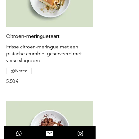
Citroen-meringuetaart
Frisse citroen-meringue met een
pistache crumble, geserveerd met
verse slagroom
Noten
5,50 €