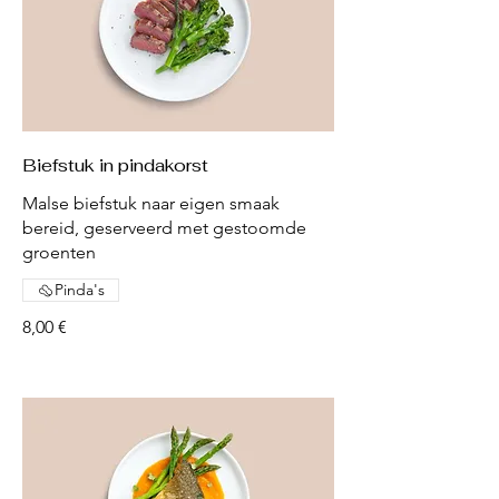
Biefstuk in pindakorst
Malse biefstuk naar eigen smaak
bereid, geserveerd met gestoomde
groenten
Pinda's
8,00 €